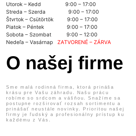
Utorok – Kedd 9:00 – 17:00
Streda – Szerda 9:00 – 17:00
Štvrtok – Csütörtök 9:00 – 17:00
Piatok – Péntek 9:00 – 17:00
Sobota – Szombat 9:00 – 12:00
Nedeľa – Vasárnap
ZATVORENÉ – ZÁRVA
O našej firme
Sme malá rodinná firma, ktorá prináša
krásu pre Vašu záhradu. Našu prácu
robíme so srdcom a vášňou. Snažíme sa
postupne rozširovať rozsah sortimentu a
prinášať neustále novinky. Prioritou našej
firmy je ľudský a profesionálny prístup ku
každému z Vás.