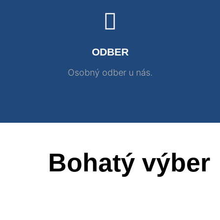
ODBER
Osobný odber u nás.
Bohatý výber