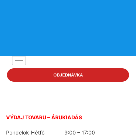
OBJEDNÁVKA
VÝDAJ TOVARU – ÁRUKIADÁS
Pondelok-Hétfő 9:00 – 17:00