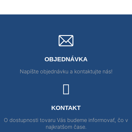
OBJEDNÁVKA
Napíšte objednávku a kontaktujte nás!
KONTAKT
O dostupnosti tovaru Vás budeme informovať, čo v
najkratšom čase.